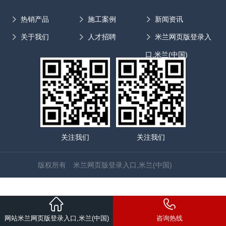
热销产品
施工案例
新闻资讯
关于我们
人才招聘
米兰网页版登录入
口,米兰(中国)
关注我们
关注我们
版权所有 米兰网页版登录入口,米兰(中国)
网站米兰网页版登录入口,米兰(中国)
咨询热线