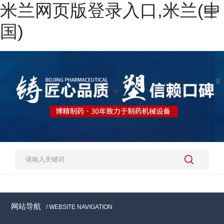
米兰网页版登录入口,米兰(中
网站米兰网页版登录入口,米兰(中国)
国)
热销产品
施工案例
新闻资讯
关于我们
人才招聘
米兰网页版登录入口,米兰(中国)
网站导航
/ WEBSITE NAVIGATION