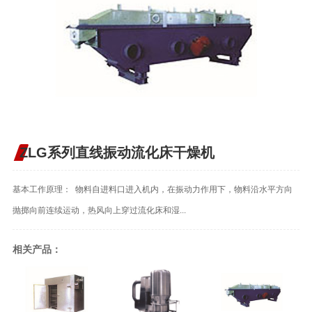
ZLG系列直线振动流化床干燥机
基本工作原理： 物料自进料口进入机内，在振动力作用下，物料沿水平方向
抛掷向前连续运动，热风向上穿过流化床和湿...
相关产品：