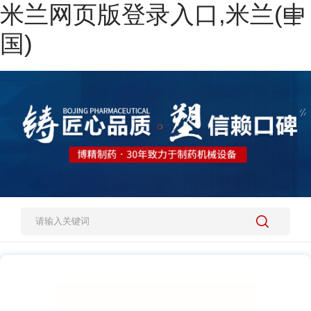
米兰网页版登录入口,米兰(中
网站米兰网页版登录入口,米兰(中国)
国)
热销产品
施工案例
新闻资讯
关于我们
人才招聘
米兰网页版登录入口,米兰(中国)