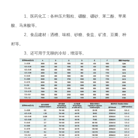
1、医药化工：各种压片颗粒、硼酸、硼砂、苯二酚、苹果
酸、马来酸等。
2、食品建材：洒槽、味精、砂糖、食盐、矿渣、豆瓣、种
籽等。
3、还可用于无聊的冷却，增湿等。