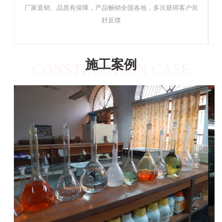
厂家直销、品质有保障，产品畅销全国各地，多次获得客户良
好反馈
施工案例
CONSTRUCTION CASE