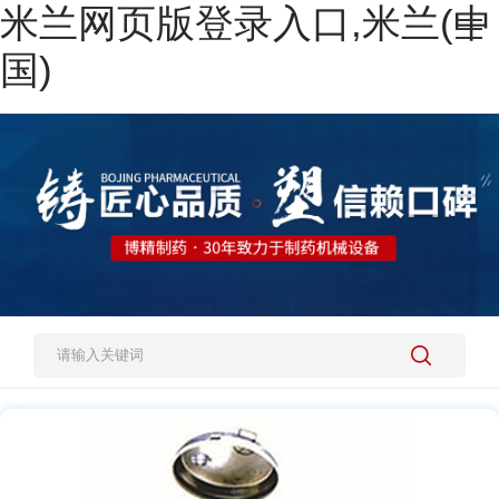
米兰网页版登录入口,米兰(中
网站米兰网页版登录入口,米兰(中国)
国)
热销产品
施工案例
新闻资讯
关于我们
人才招聘
米兰网页版登录入口,米兰(中国)